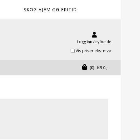
SKOG HJEM OG FRITID
Logg inn / ny kunde
Vis priser eks. mva
(0)
KR
0
,-