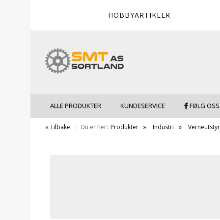
HOBBYARTIKLER
ALLE PRODUKTER
KUNDESERVICE
FØLG OSS
« Tilbake
Du er her:
Produkter
Industri
Verneutstyr