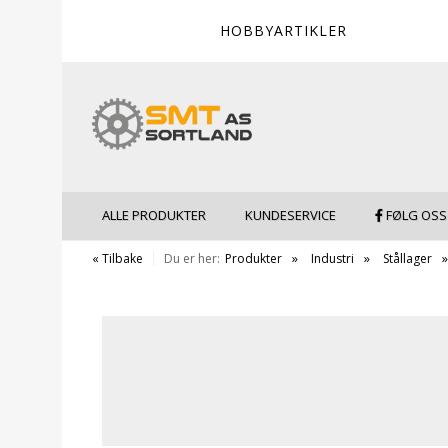
HOBBYARTIKLER
ALLE PRODUKTER
KUNDESERVICE
FØLG OSS
« Tilbake
Du er her:
Produkter
Industri
Stållager