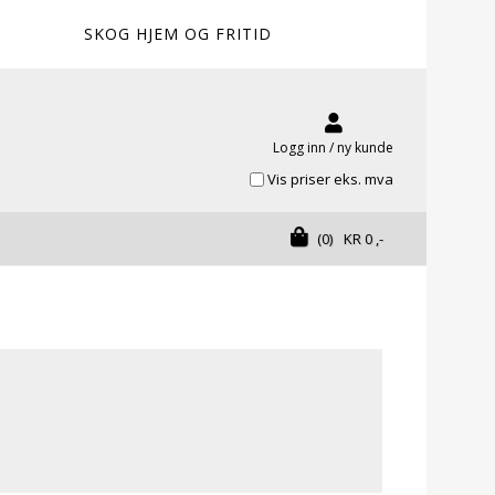
SKOG HJEM OG FRITID
Logg inn / ny kunde
Vis priser eks. mva
(0)
KR
0
,-