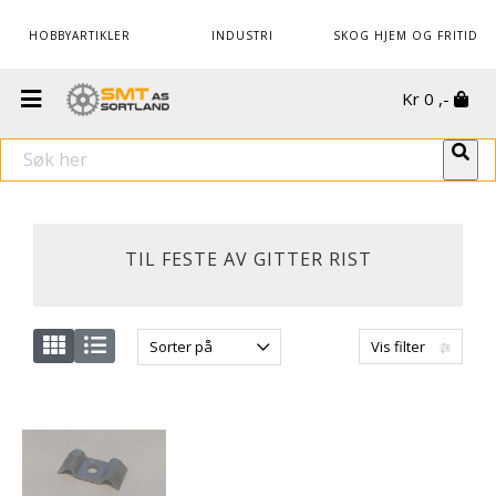
HOBBYARTIKLER
INDUSTRI
SKOG HJEM OG FRITID
Kr
0
,-
TIL FESTE AV GITTER RIST
Sorter på
Vis filter