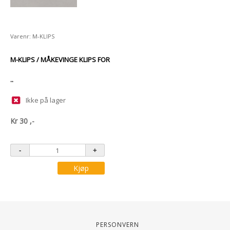
Varenr: M-KLIPS
M-KLIPS / MÅKEVINGE KLIPS FOR
..
Ikke på lager
Kr
30
,-
Kjøp
Personvern