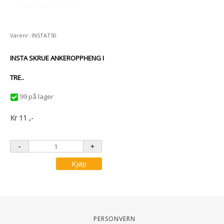
Varenr: INSTAT50
INSTA SKRUE ANKEROPPHENG I
TRE..
99 på lager
Kr
11
,-
Kjøp
Personvern