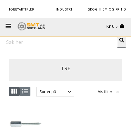
HOBBYARTIKLER
INDUSTRI
SKOG HJEM OG FRITID
Kr
0
,-
TRE
Sorter på
Vis filter