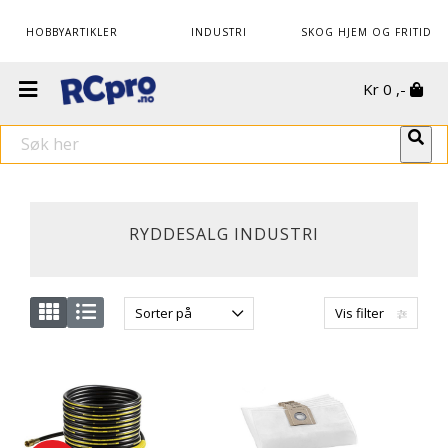
HOBBYARTIKLER
INDUSTRI
SKOG HJEM OG FRITID
Kr
0
,-
RYDDESALG INDUSTRI
Sorter på
Vis filter