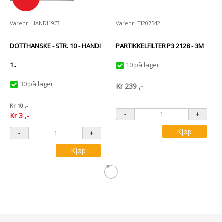
Varenr: HANDI1973
Varenr: TI207542
DOTTHANSKE - STR. 10 - HANDI
PARTIKKELFILTER P3 2128 - 3M
1..
10 på lager
30 på lager
Kr
239
,-
Kr
10
,-
Kr
3
,-
Kjøp
Kjøp