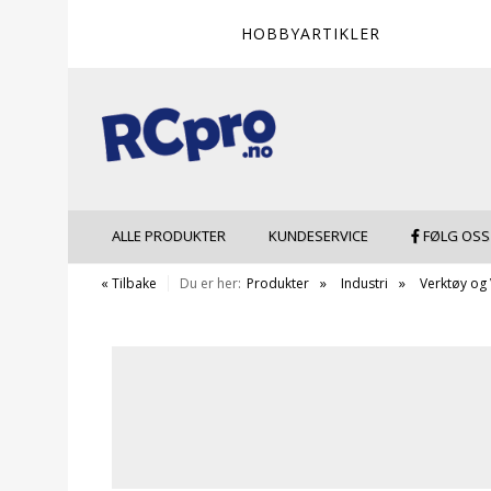
HOBBYARTIKLER
ALLE PRODUKTER
KUNDESERVICE
FØLG OSS
« Tilbake
Du er her:
Produkter
Industri
Verktøy og