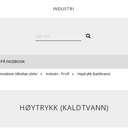
INDUSTRI
 PÅ FACEBOOK
maskiner,tilbehør,deler
Industri - Proff
Høytrykk (kaldtvann)
HØYTRYKK (KALDTVANN)