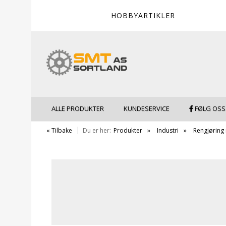
HOBBYARTIKLER
ALLE PRODUKTER
KUNDESERVICE
FØLG OSS
« Tilbake
Du er her:
Produkter
Industri
Rengjøring 