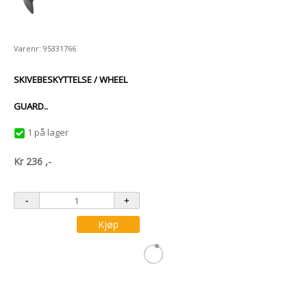
Varenr: 95331766
SKIVEBESKYTTELSE / WHEEL
GUARD..
1 på lager
Kr
236
,-
Kjøp