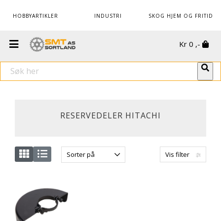
HOBBYARTIKLER
INDUSTRI
SKOG HJEM OG FRITID
Kr
0
,-
RESERVEDELER HITACHI
Sorter på
Vis filter