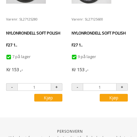
Varenr: SL27125280
Varenr: SL27125600
NYLONRONDELL SOFT POLISH
NYLONRONDELL SOFT POLISH
F27 1..
F27 1..
7 på lager
9 på lager
Kr
153
,-
Kr
153
,-
Kjøp
Kjøp
Personvern