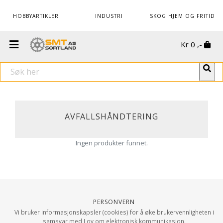
HOBBYARTIKLER
INDUSTRI
SKOG HJEM OG FRITID
Kr
0
,-
AVFALLSHÅNDTERING
Ingen produkter funnet.
Personvern
Vi bruker informasjonskapsler (cookies) for å øke brukervennligheten i
samsvar med Lov om elektronisk kommunikasjon.