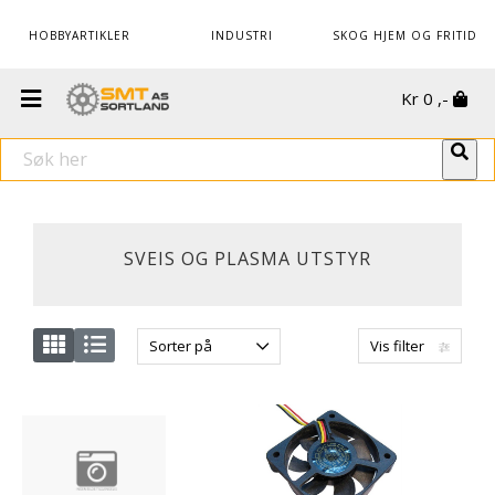
HOBBYARTIKLER
INDUSTRI
SKOG HJEM OG FRITID
Kr
0
,-
SVEIS OG PLASMA UTSTYR
Sorter på
Vis filter