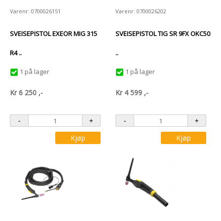
Varenr: 0700026151
Varenr: 0700026202
SVEISEPISTOL EXEOR MIG 315
SVEISEPISTOL TIG SR 9FX OKC50
R4 ..
..
1 på lager
1 på lager
Kr
6 250
,-
Kr
4 599
,-
Kjøp
Kjøp