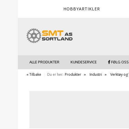
HOBBYARTIKLER
ALLE PRODUKTER
KUNDESERVICE
FØLG OSS
« Tilbake
Du er her:
Produkter
Industri
Verktøy og