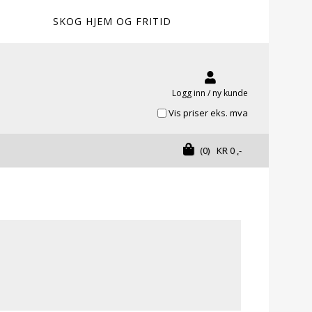
SKOG HJEM OG FRITID
Logg inn / ny kunde
Vis priser eks. mva
(0)
KR
0
,-