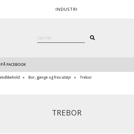
INDUSTRI
 PÅ FACEBOOK
 Vedlikehold
Bor, gjenge og fres utstyr
Trebor
TREBOR