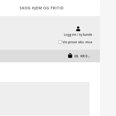
SKOG HJEM OG FRITID
Logg inn / ny kunde
Vis priser eks. mva
(0)
KR
0
,-