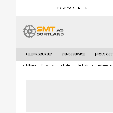
HOBBYARTIKLER
ALLE PRODUKTER
KUNDESERVICE
FØLG OSS
« Tilbake
Du er her:
Produkter
Industri
Festemateri