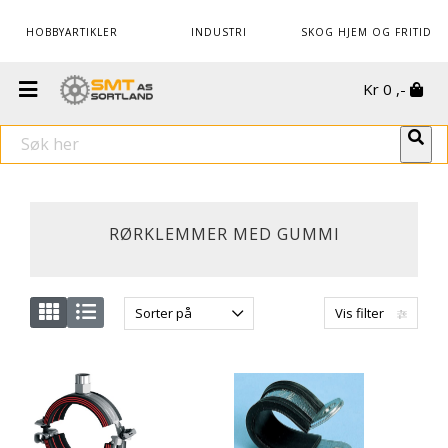
HOBBYARTIKLER
INDUSTRI
SKOG HJEM OG FRITID
Kr
0
,-
RØRKLEMMER MED GUMMI
Sorter på
Vis filter