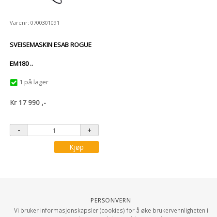
Varenr: 0700301091
SVEISEMASKIN ESAB ROGUE
EM180 ..
1 på lager
Kr
17 990
,-
Kjøp
Personvern
Vi bruker informasjonskapsler (cookies) for å øke brukervennligheten i