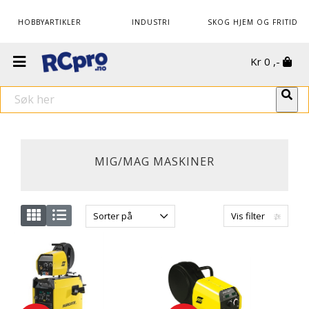
HOBBYARTIKLER
INDUSTRI
SKOG HJEM OG FRITID
Kr
0
,-
MIG/MAG MASKINER
Sorter på
Vis filter