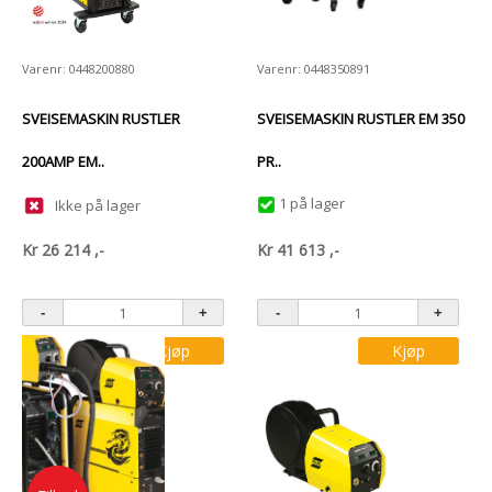
Varenr: 0448200880
Varenr: 0448350891
SVEISEMASKIN RUSTLER
SVEISEMASKIN RUSTLER EM 350
200AMP EM..
PR..
1 på lager
Ikke på lager
Kr
26 214
,-
Kr
41 613
,-
Kjøp
Kjøp