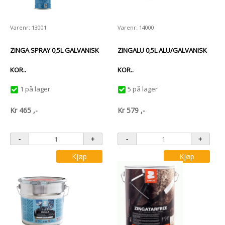
Varenr: 13001
Varenr: 14000
ZINGA SPRAY 0,5L GALVANISK
ZINGALU 0,5L ALU/GALVANISK
KOR..
KOR..
1 på lager
5 på lager
Kr
465
,-
Kr
579
,-
Kjøp
Kjøp