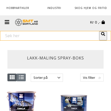
HOBBYARTIKLER
INDUSTRI
SKOG HJEM OG FRITID
Kr
0
,-
LAKK-MALING SPRAY-BOKS
Sorter på
Vis filter