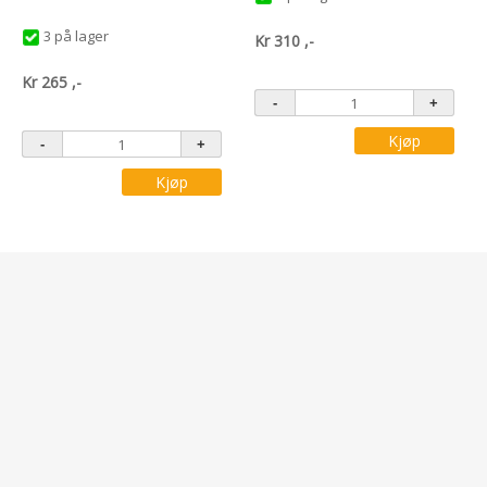
3 på lager
Kr
310
,-
Kr
265
,-
Kjøp
Kjøp
Personvern
Vi bruker informasjonskapsler (cookies) for å øke brukervennligheten i
samsvar med Lov om elektronisk kommunikasjon.
Ved at du fortsetter å bruke rcpro.no, forutsetter vi at du samtykker til
dette.
Les mer om personvern
.
Sveis & Maskinteknikk AS