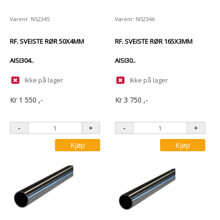
Varenr: NS2345
Varenr: NS2346
RF. SVEISTE RØR 50X4MM
RF. SVEISTE RØR 165X3MM
AISI304..
AISI30..
Ikke på lager
Ikke på lager
Kr
1 550
,-
Kr
3 750
,-
Kjøp
Kjøp