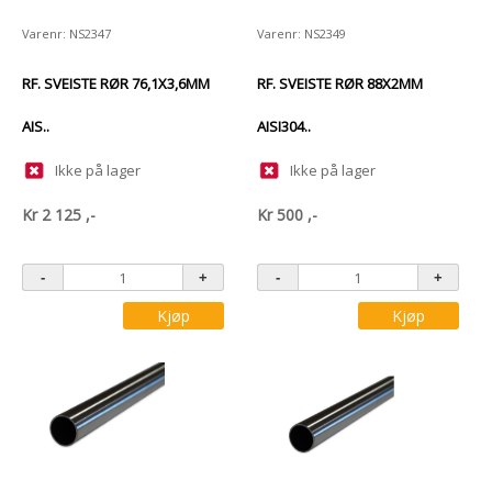
Varenr: NS2347
Varenr: NS2349
RF. SVEISTE RØR 76,1X3,6MM
RF. SVEISTE RØR 88X2MM
AIS..
AISI304..
Ikke på lager
Ikke på lager
Kr
2 125
,-
Kr
500
,-
Kjøp
Kjøp