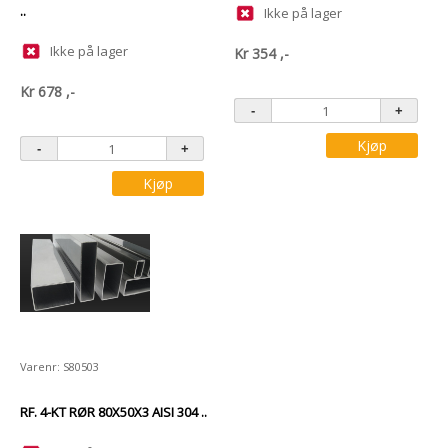
..
Ikke på lager
Ikke på lager
Kr
354
,-
Kr
678
,-
Kjøp
Kjøp
Varenr: S80503
RF. 4-KT RØR 80X50X3 AISI 304 ..