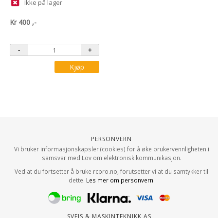
Ikke på lager
Kr
400
,-
Kjøp
Personvern
Vi bruker informasjonskapsler (cookies) for å øke brukervennligheten i
samsvar med Lov om elektronisk kommunikasjon.
Ved at du fortsetter å bruke rcpro.no, forutsetter vi at du samtykker til
dette.
Les mer om personvern
.
Sveis & Maskinteknikk AS