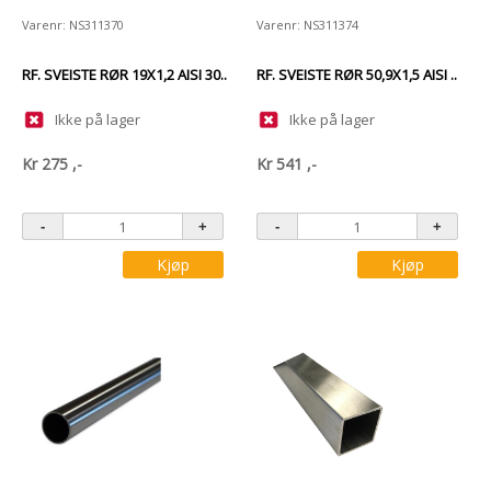
Varenr: NS311370
Varenr: NS311374
RF. SVEISTE RØR 19X1,2 AISI 30..
RF. SVEISTE RØR 50,9X1,5 AISI ..
Ikke på lager
Ikke på lager
Kr
275
,-
Kr
541
,-
Kjøp
Kjøp