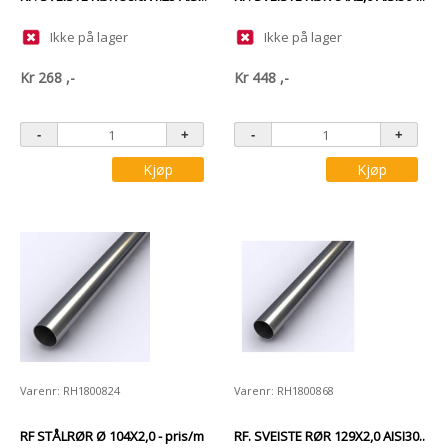
Ikke på lager
Ikke på lager
Kr
268
,-
Kr
448
,-
Kjøp
Kjøp
Varenr: RH1800824
Varenr: RH1800868
RF STÅLRØR Ø 104X2,0 - pris/m
RF. SVEISTE RØR 129X2,0 AISI30..