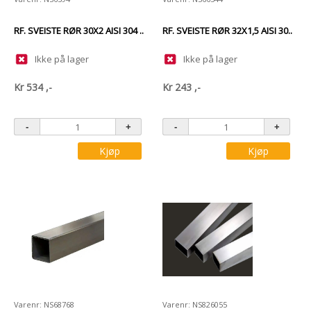
RF. SVEISTE RØR 30X2 AISI 304 ..
RF. SVEISTE RØR 32X1,5 AISI 30..
Ikke på lager
Ikke på lager
Kr
534
,-
Kr
243
,-
Kjøp
Kjøp
Varenr: NS68768
Varenr: NS826055