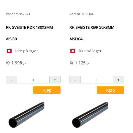
Varenr: NS2343
Varenr: NS2344
RF. SVEISTE RØR 130X2MM
RF. SVEISTE RØR 50X3MM
AISI30..
AISI304..
Ikke på lager
Ikke på lager
Kr
1 998
,-
Kr
1 125
,-
Kjøp
Kjøp