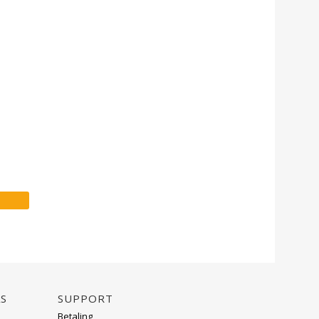
AS
Support
Betaling