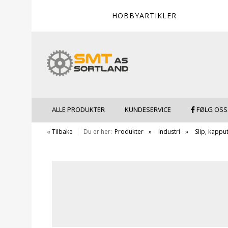
HOBBYARTIKLER
ALLE PRODUKTER
KUNDESERVICE
FØLG OSS
« Tilbake
Du er her:
Produkter
Industri
Slip, kappu