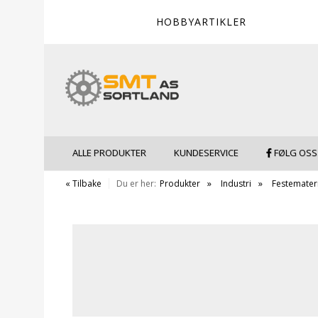
HOBBYARTIKLER
ALLE PRODUKTER
KUNDESERVICE
FØLG OSS
« Tilbake
Du er her:
Produkter
Industri
Festemateri