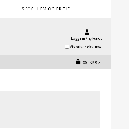
SKOG HJEM OG FRITID
Logg inn / ny kunde
Vis priser eks. mva
(0)
KR
0
,-