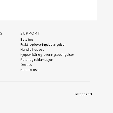
AS
Support
Betaling
Frakt- og leveringsbetingelser
Handle hos oss
Kjøpsvilkår og leveringsbetingelser
Retur og reklamasjon
Om oss
Kontakt oss
Til toppen