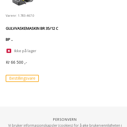
Varenr: 1.783-467.0
GULVVASKEMASKIN BR 35/12 C
BP ..
Ikke på lager
Kr
66 500
,-
Bestillingsvare
Personvern
Vi bruker informasjonskapsler (cookies) for å øke brukervennligheten i