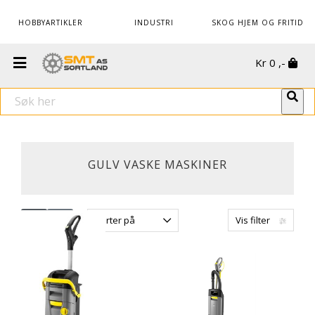
HOBBYARTIKLER
INDUSTRI
SKOG HJEM OG FRITID
Kr
0
,-
GULV VASKE MASKINER
Sorter på
Vis filter