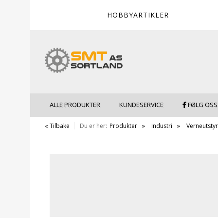
HOBBYARTIKLER
ALLE PRODUKTER
KUNDESERVICE
FØLG OSS
« Tilbake
Du er her:
Produkter
Industri
Verneutstyr