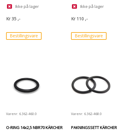
Ikke på lager
Ikke på lager
Kr
35
,-
Kr
110
,-
Bestillingsvare
Bestillingsvare
Varenr: 6.362-460.0
Varenr: 6.362-468.0
O-RING 14x2,5 NBR70 KÄRCHER
PAKNINGSSETT KÄRCHER