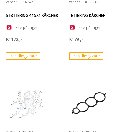
Varenr: 5.114-547.0
Varenr: 5.363-123.0
STØTTERING 44,5X1 KÄRCHER
TETTERING KÄRCHER
Ikke på lager
Ikke på lager
Kr
172
,-
Kr
79
,-
Bestillingsvare
Bestillingsvare
Varenr: 5.364-095.0
Varenr: 5.365-182.0