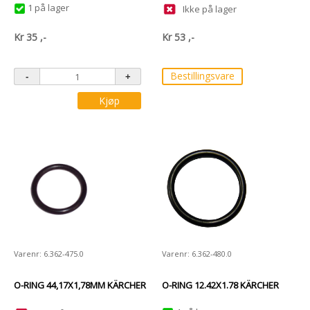
1 på lager
Ikke på lager
Kr
35
,-
Kr
53
,-
Bestillingsvare
Kjøp
Varenr: 6.362-475.0
Varenr: 6.362-480.0
O-RING 44,17X1,78MM KÄRCHER
O-RING 12.42X1.78 KÄRCHER