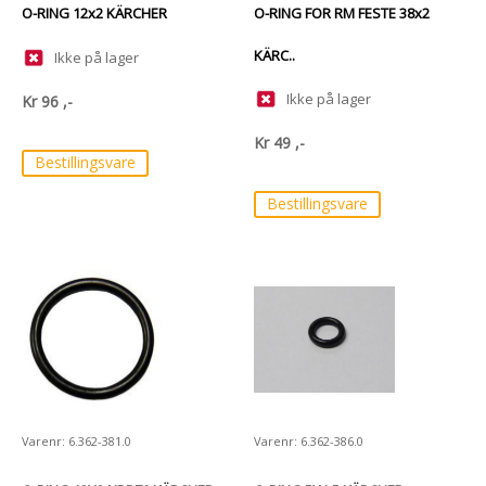
O-RING 12x2 KÄRCHER
O-RING FOR RM FESTE 38x2
KÄRC..
Ikke på lager
Ikke på lager
Kr
96
,-
Kr
49
,-
Bestillingsvare
Bestillingsvare
Varenr: 6.362-381.0
Varenr: 6.362-386.0