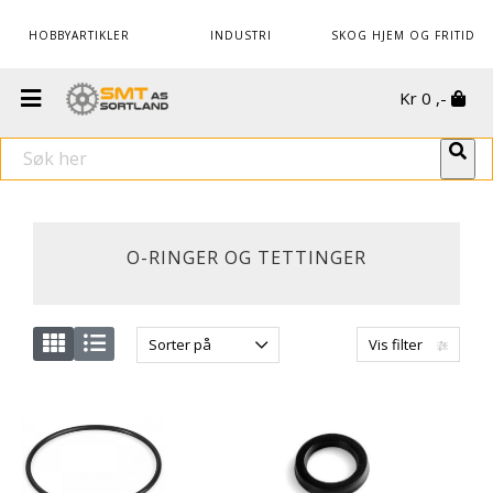
HOBBYARTIKLER
INDUSTRI
SKOG HJEM OG FRITID
Kr
0
,-
O-RINGER OG TETTINGER
Sorter på
Vis filter