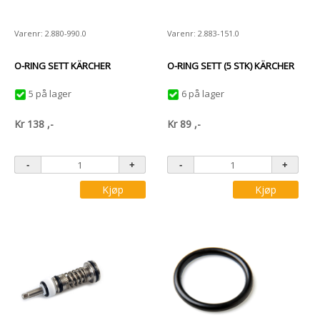
Varenr: 2.880-990.0
Varenr: 2.883-151.0
O-RING SETT KÄRCHER
O-RING SETT (5 STK) KÄRCHER
5 på lager
6 på lager
Kr
138
,-
Kr
89
,-
Kjøp
Kjøp