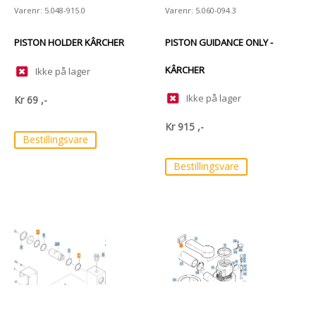
Varenr: 5.048-915.0
Varenr: 5.060-094.3
PISTON HOLDER KÂRCHER
PISTON GUIDANCE ONLY -
KÂRCHER
Ikke på lager
Ikke på lager
Kr
69
,-
Kr
915
,-
Bestillingsvare
Bestillingsvare