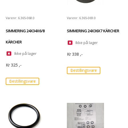
Varenr: 6.365-068.0
Varenr: 6.365-069.0
SIMMERING 24X34X6/8
SIMMERING 24X36X7 KÄRCHER
KÄRCHER
Ikke på lager
Ikke på lager
Kr
338
,-
Kr
325
,-
Bestillingsvare
Bestillingsvare