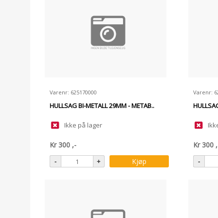
Varenr: 625170000
Varenr: 
HULLSAG BI-METALL 29MM - METAB..
HULLSAG
Ikke på lager
Ikk
Kr
300
,-
Kr
300
,
Kjøp