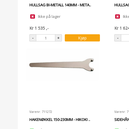
HULLSAG BI-METALL 140MM - META..
HULLSAG
Ikke på lager
Ikk
Kr
1 535
,-
Kr
1 62
Kjøp
Varenr: 711272
Varenr: 7
HAKENØKKEL 150-230MM - HIKOKI ..
SIDEHÅN