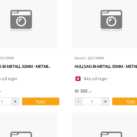
625172000
Varenr: 625174000
 BI-METALL 32MM - METAB..
HULLSAG BI-METALL 35MM - METAB
e på lager
Ikke på lager
-
Kr
300
,-
Kjøp
Kjøp