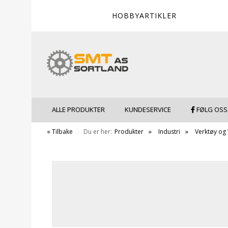
HOBBYARTIKLER
ALLE PRODUKTER
KUNDESERVICE
FØLG OSS
« Tilbake
Du er her:
Produkter
Industri
Verktøy og