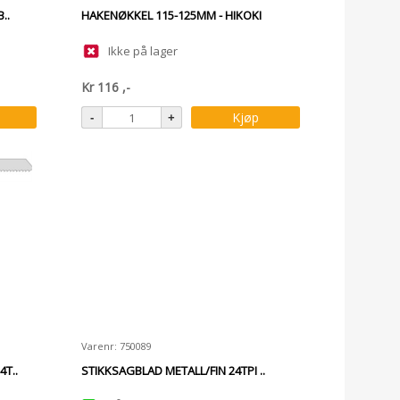
..
HAKENØKKEL 115-125MM - HIKOKI
Ikke på lager
Kr
116
,-
Kjøp
Varenr: 750089
T..
STIKKSAGBLAD METALL/FIN 24TPI ..