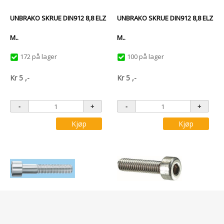
UNBRAKO SKRUE DIN912 8,8 ELZ
UNBRAKO SKRUE DIN912 8,8 ELZ
M..
M..
172 på lager
100 på lager
Kr
5
,-
Kr
5
,-
Kjøp
Kjøp
Varenr: WU0084660
Varenr: WU0084820