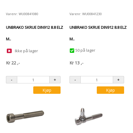
Varenr: WU00841080
Varenr: WU00841230
UNBRAKO SKRUE DIN912 8.8 ELZ
UNBRAKO SKRUE DIN912 8.8 ELZ
M..
M..
50 på lager
Ikke på lager
Kr
22
,-
Kr
13
,-
Kjøp
Kjøp