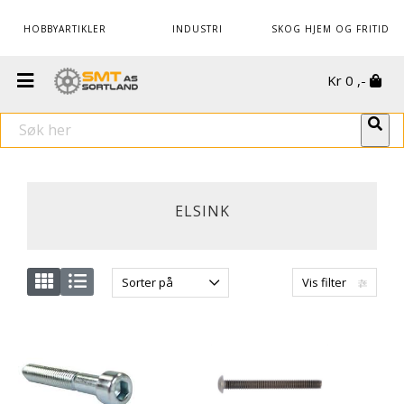
HOBBYARTIKLER
INDUSTRI
SKOG HJEM OG FRITID
Kr
0
,-
ELSINK
Sorter på
Vis filter