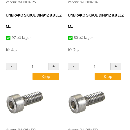
Varenr: WU0084525
Varenr: WU0084616
UNBRAKO SKRUE DIN912 8.8 ELZ
UNBRAKO SKRUE DIN912 8.8 ELZ
M..
M..
97 på lager
80 på lager
Kr
4
,-
Kr
2
,-
Kjøp
Kjøp
Varenr: WU0084620
Varenr: WU0084630