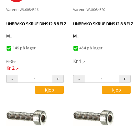
Varenr: WU0084316
Varenr: WU0084320
UNBRAKO SKRUE DIN912 8.8 ELZ
UNBRAKO SKRUE DIN912 8.8 ELZ
M..
M..
149 på lager
454 på lager
Kr
1
,-
Kr
2
,-
Kr
2
,-
Kjøp
Kjøp