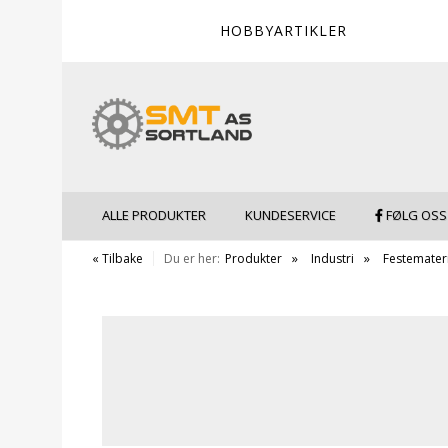
HOBBYARTIKLER
ALLE PRODUKTER
KUNDESERVICE
FØLG OSS
« Tilbake
Du er her:
Produkter
Industri
Festemateri