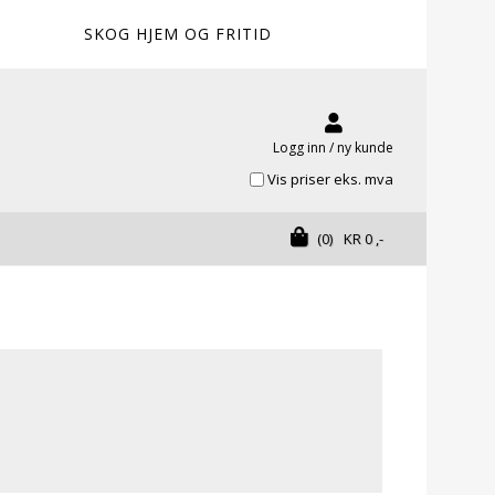
SKOG HJEM OG FRITID
Logg inn / ny kunde
Vis priser eks. mva
(0)
KR
0
,-