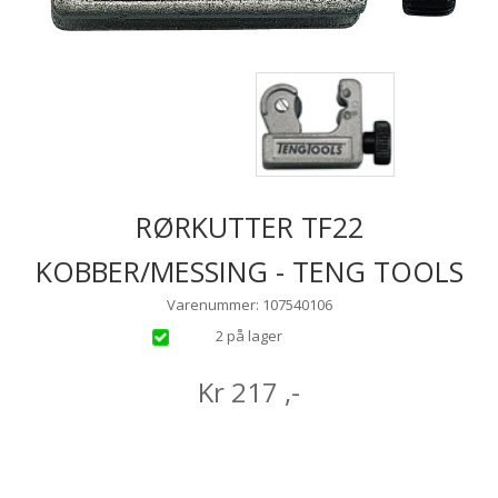
RØRKUTTER TF22
KOBBER/MESSING - TENG TOOLS
Varenummer: 107540106
2 på lager
Kr
217
,-