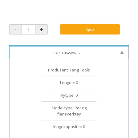
Kjøp
Spesifikasjoner
Produsent: Teng Tools
Lengde: 0
Flytype: 0
Modelltype: Rør og
flensverktøy
Vingekapasitet: 0