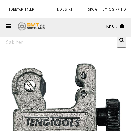
HOBBYARTIKLER
INDUSTRI
SKOG HJEM OG FRITID
Kr
0
,-