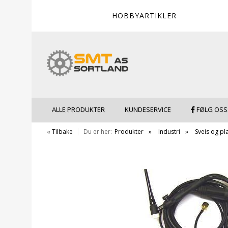
HOBBYARTIKLER
ALLE PRODUKTER
KUNDESERVICE
FØLG OSS
« Tilbake
Du er her:
Produkter
Industri
Sveis og pl