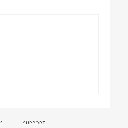
AS
Support