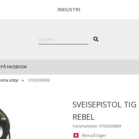
INDUSTRI
 PÅ FACEBOOK
asma utstyr
0700300869
SVEISEPISTOL TIG
REBEL
Varenummer: 0700300869
Ikke på lager