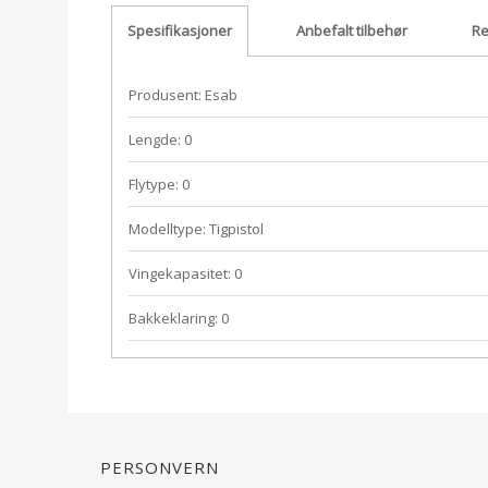
Spesifikasjoner
Anbefalt tilbehør
Re
Produsent: Esab
Lengde: 0
Flytype: 0
Modelltype: Tigpistol
Vingekapasitet: 0
Bakkeklaring: 0
Personvern