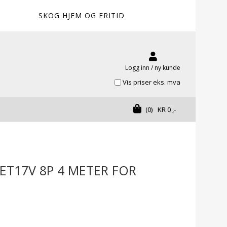
SKOG HJEM OG FRITID
Logg inn / ny kunde
Vis priser eks. mva
(0)
KR
0
,-
 ET17V 8P 4 METER FOR