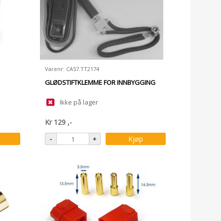
Varenr: CA57.TT2174
GLØDSTIFTKLEMME FOR INNBYGGING
Ikke på lager
Kr
129
,-
Kjøp