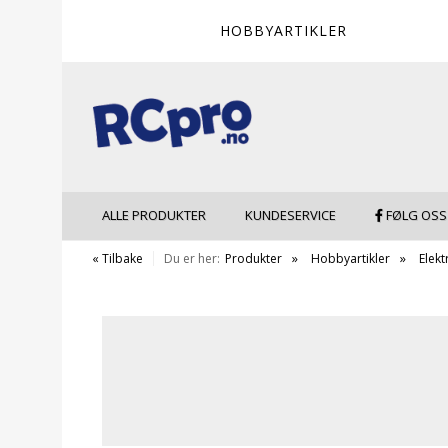
HOBBYARTIKLER
ALLE PRODUKTER
KUNDESERVICE
FØLG OSS
« Tilbake
Du er her:
Produkter
Hobbyartikler
Elekt