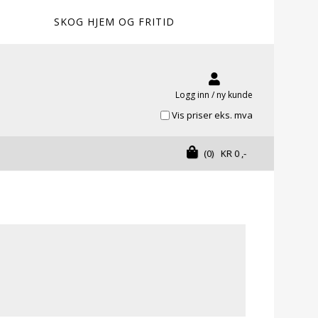
SKOG HJEM OG FRITID
Logg inn / ny kunde
Vis priser eks. mva
(0)
KR
0
,-