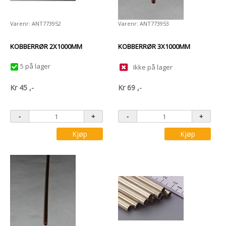
Varenr: ANT773952
Varenr: ANT773953
KOBBERRØR 2X1000MM
KOBBERRØR 3X1000MM
5 på lager
Ikke på lager
Kr
45
,-
Kr
69
,-
Kjøp
Kjøp