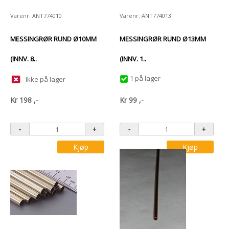
Varenr: ANT774010
Varenr: ANT774013
MESSINGRØR RUND Ø10MM
MESSINGRØR RUND Ø13MM
(INNV. 8..
(INNV. 1..
1 på lager
Ikke på lager
Kr
198
,-
Kr
99
,-
Kjøp
Kjøp