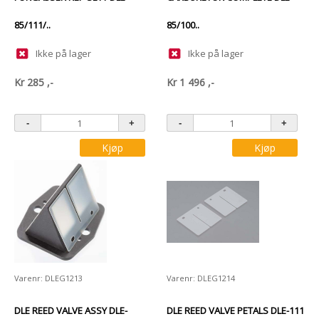
85/111/..
85/100..
Ikke på lager
Ikke på lager
Kr
285
,-
Kr
1 496
,-
Kjøp
Kjøp
Varenr: DLEG1213
Varenr: DLEG1214
DLE REED VALVE ASSY DLE-
DLE REED VALVE PETALS DLE-111