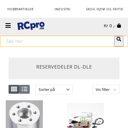
HOBBYARTIKLER
INDUSTRI
SKOG HJEM OG FRITID
Kr
0
,-
RESERVEDELER DL-DLE
Sorter på
Vis filter