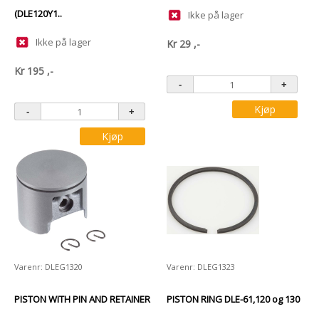
(DLE120Y1..
Ikke på lager
Ikke på lager
Kr
29
,-
Kr
195
,-
Kjøp
Kjøp
Varenr: DLEG1320
Varenr: DLEG1323
PISTON WITH PIN AND RETAINER
PISTON RING DLE-61,120 og 130