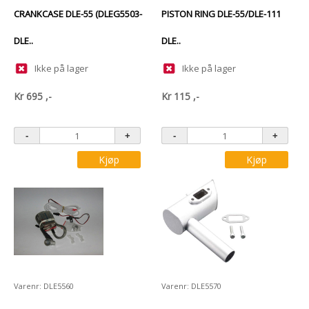
CRANKCASE DLE-55 (DLEG5503-
PISTON RING DLE-55/DLE-111
DLE..
DLE..
Ikke på lager
Ikke på lager
Kr
695
,-
Kr
115
,-
Kjøp
Kjøp
Varenr: DLE5560
Varenr: DLE5570