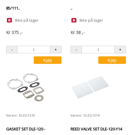
85/111..
..
Ikke på lager
Ikke på lager
Kr
375
,-
Kr
38
,-
Kjøp
Kjøp
Varenr: DLEG1310
Varenr: DLEG1314
GASKET SET DLE-120 -
REED VALVE SET DLE-120-Y14