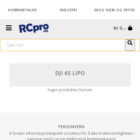
HOBBYARTIKLER
INDUSTRI
SKOG HJEM OG FRITID
Kr
0
,-
DJI 6S LIPO
Ingen produkter funnet.
Personvern
Vi bruker informasjonskapsler (cookies) for å øke brukervennligheten i
samsvar med Lov om elektronisk kommunikasjon.