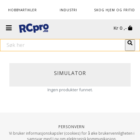
HOBBYARTIKLER
INDUSTRI
SKOG HJEM OG FRITID
Kr
0
,-
SIMULATOR
Ingen produkter funnet.
Personvern
Vi bruker informasjonskapsler (cookies) for å øke brukervennligheten i
samsvar med Lov om elektronisk kommunikasjon.