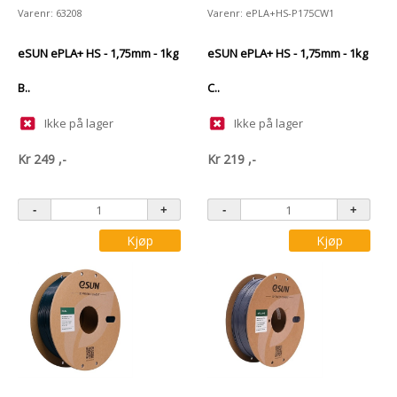
Varenr: 63208
Varenr: ePLA+HS-P175CW1
eSUN ePLA+ HS - 1,75mm - 1kg
eSUN ePLA+ HS - 1,75mm - 1kg
B..
C..
Ikke på lager
Ikke på lager
Kr
249
,-
Kr
219
,-
Kjøp
Kjøp