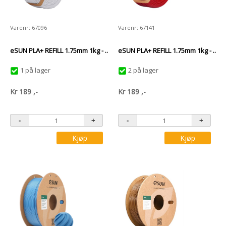
Varenr: 67096
Varenr: 67141
eSUN PLA+ REFILL 1.75mm 1kg - ..
eSUN PLA+ REFILL 1.75mm 1kg - ..
1 på lager
2 på lager
Kr
189
,-
Kr
189
,-
Kjøp
Kjøp