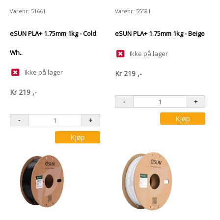
Varenr: 51661
Varenr: 55591
eSUN PLA+ 1.75mm 1kg - Cold
eSUN PLA+ 1.75mm 1kg - Beige
Wh..
Ikke på lager
Ikke på lager
Kr
219
,-
Kr
219
,-
Kjøp
Kjøp