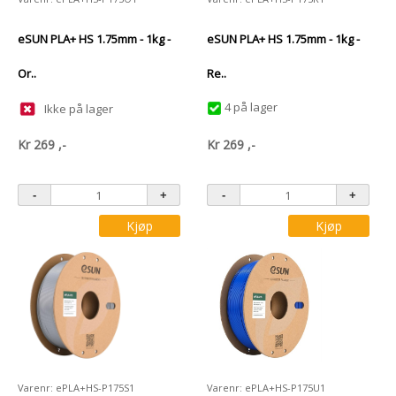
eSUN PLA+ HS 1.75mm - 1kg -
eSUN PLA+ HS 1.75mm - 1kg -
Or..
Re..
4 på lager
Ikke på lager
Kr
269
,-
Kr
269
,-
Kjøp
Kjøp
Varenr: ePLA+HS-P175S1
Varenr: ePLA+HS-P175U1