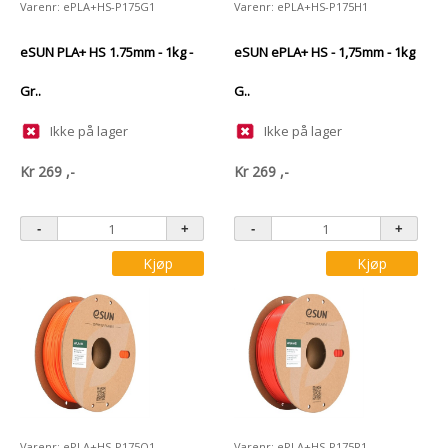
Varenr: ePLA+HS-P175G1
Varenr: ePLA+HS-P175H1
eSUN PLA+ HS 1.75mm - 1kg -
eSUN ePLA+ HS - 1,75mm - 1kg
Gr..
G..
Ikke på lager
Ikke på lager
Kr
269
,-
Kr
269
,-
Kjøp
Kjøp
Varenr: ePLA+HS-P175O1
Varenr: ePLA+HS-P175R1