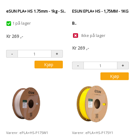
eSUN PLA+ HS 1.75mm - 1kg - Si..
ESUN EPLA+ HS - 1,75MM - 1KG
1 på lager
B..
Ikke på lager
Kr
269
,-
Kr
269
,-
Kjøp
Kjøp
Varenr: ePLA+HS-P175W1
Varenr: ePLA+HS-P175Y1