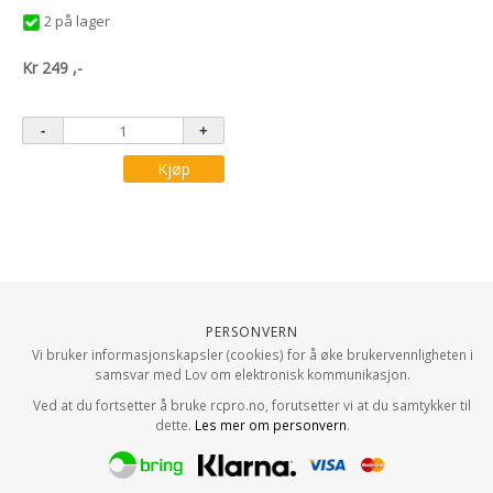
2 på lager
Kr
249
,-
Kjøp
Personvern
Vi bruker informasjonskapsler (cookies) for å øke brukervennligheten i
samsvar med Lov om elektronisk kommunikasjon.
Ved at du fortsetter å bruke rcpro.no, forutsetter vi at du samtykker til
dette.
Les mer om personvern
.