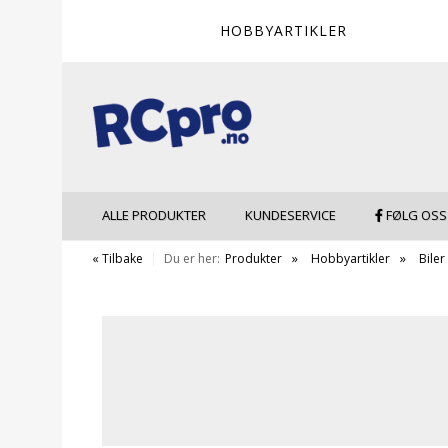
HOBBYARTIKLER
ALLE PRODUKTER
KUNDESERVICE
FØLG OSS
« Tilbake
Du er her:
Produkter
Hobbyartikler
Biler