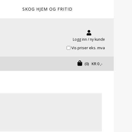
SKOG HJEM OG FRITID
Logg inn / ny kunde
Vis priser eks. mva
(0)
KR
0
,-