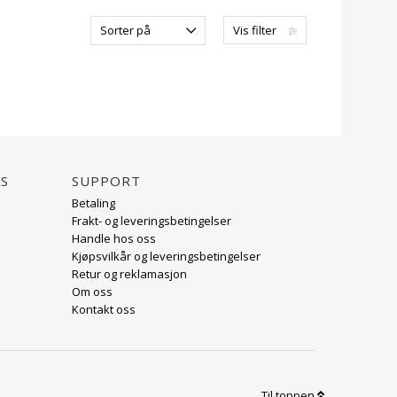
Sorter på
Vis filter
AS
Support
Betaling
Frakt- og leveringsbetingelser
Handle hos oss
Kjøpsvilkår og leveringsbetingelser
Retur og reklamasjon
Om oss
Kontakt oss
Til toppen