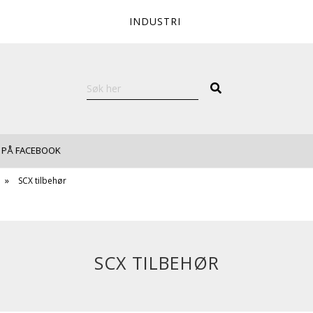
INDUSTRI
 PÅ FACEBOOK
SCX tilbehør
SCX TILBEHØR