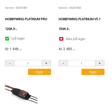
Varenr: 30203401
Varenr: 30203500
HOBBYWING PLATINUM PRO
HOBBYWING PLATINUM V5.1
120A 3-..
150A 3..
1 på lager
Ikke på lager
Kr
1 949
,-
Kr
2 495
,-
Kjøp
Kjøp