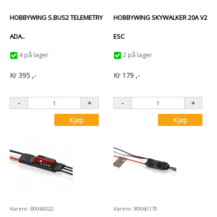
HOBBYWING S.BUS2 TELEMETRY
HOBBYWING SKYWALKER 20A V2
ADA..
ESC
4 på lager
2 på lager
Kr
395
,-
Kr
179
,-
Kjøp
Kjøp
Varenr: 80060022
Varenr: 80060170