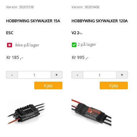
Varenr: 30205150
Varenr: 30205450
HOBBYWING SKYWALKER 15A
HOBBYWING SKYWALKER 120A
ESC
V2 2-..
2 på lager
Ikke på lager
Kr
185
,-
Kr
995
,-
Kjøp
Kjøp