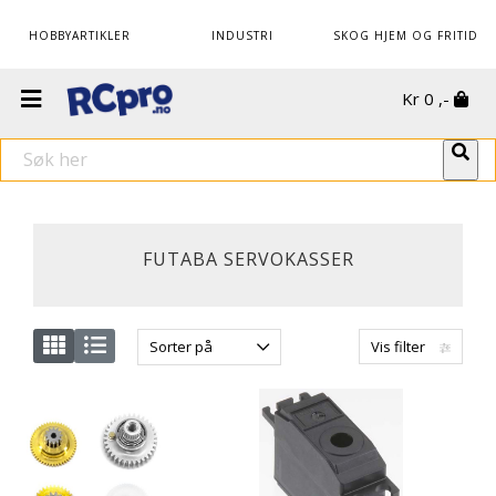
HOBBYARTIKLER
INDUSTRI
SKOG HJEM OG FRITID
Kr
0
,-
FUTABA SERVOKASSER
Sorter på
Vis filter