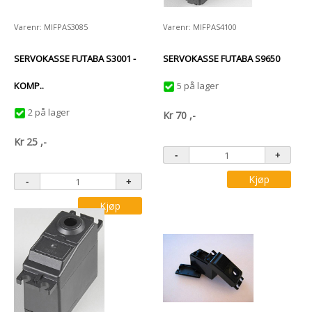
Varenr: MIFPAS3085
Varenr: MIFPAS4100
SERVOKASSE FUTABA S3001 -
SERVOKASSE FUTABA S9650
KOMP..
5 på lager
2 på lager
Kr
70
,-
Kr
25
,-
Kjøp
Kjøp