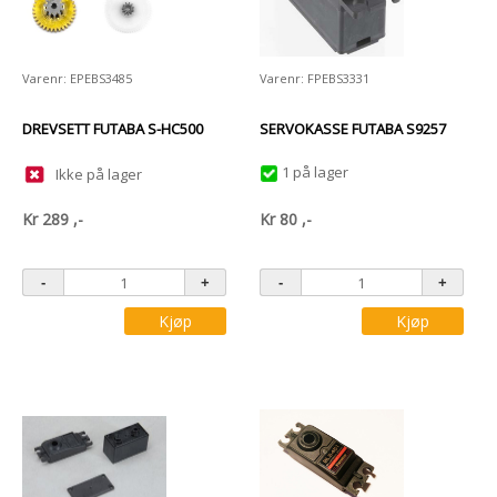
Varenr: EPEBS3485
Varenr: FPEBS3331
DREVSETT FUTABA S-HC500
SERVOKASSE FUTABA S9257
1 på lager
Ikke på lager
Kr
289
,-
Kr
80
,-
Kjøp
Kjøp