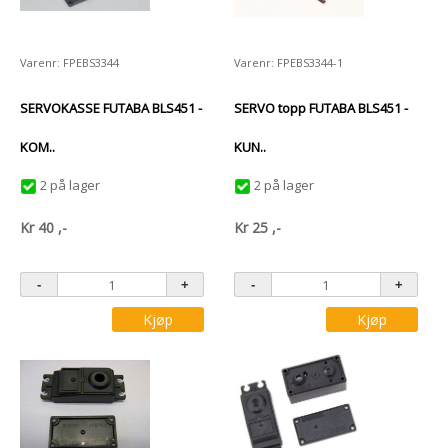
Varenr: FPEBS3344
Varenr: FPEBS3344-1
SERVOKASSE FUTABA BLS451 -
SERVO topp FUTABA BLS451 -
KOM..
KUN..
2 på lager
2 på lager
Kr
40
,-
Kr
25
,-
Kjøp
Kjøp