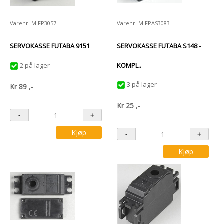
Varenr: MIFP3057
Varenr: MIFPAS3083
SERVOKASSE FUTABA 9151
SERVOKASSE FUTABA S148 -
2 på lager
KOMPL..
3 på lager
Kr
89
,-
Kr
25
,-
Kjøp
Kjøp