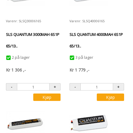
Varenr: SLSQ30006165
Varenr: SLSQ40006165
SLS QUANTUM 3000MAH 6S1P
SLS QUANTUM 4000MAH 6S1P
65/13..
65/13..
2 på lager
3 på lager
Kr
1 306
,-
Kr
1 779
,-
Kjøp
Kjøp