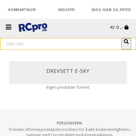
HOBBYARTIKLER
INDUSTRI
SKOG HJEM OG FRITID
Kr
0
,-
DREVSETT E-SKY
Ingen produkter funnet.
Personvern
Vi bruker informasjonskapsler (cookies) for å øke brukervennligheten i
samsvar med Lov om elektronisk kommunikasjon.