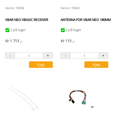
Varenr: 05054
Varenr: 05063
VBAR NEO VBASIC RECEIVER
ANTENNA FOR VBAR NEO 180MM
1 på lager
2 på lager
Kr
1 713
,-
Kr
115
,-
Kjøp
Kjøp