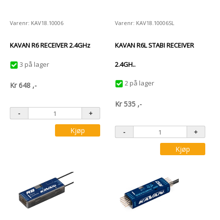
Varenr: KAV18.10006
Varenr: KAV18.10006SL
KAVAN R6 RECEIVER 2.4GHz
KAVAN R6L STABI RECEIVER
3 på lager
2.4GH..
2 på lager
Kr
648
,-
Kr
535
,-
Kjøp
Kjøp