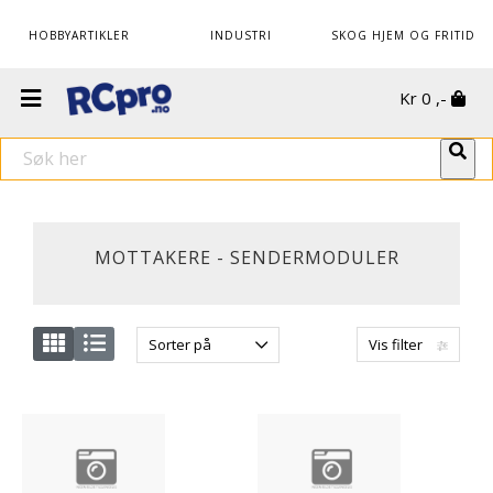
HOBBYARTIKLER
INDUSTRI
SKOG HJEM OG FRITID
Kr
0
,-
MOTTAKERE - SENDERMODULER
Sorter på
Vis filter