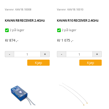
Varenr: KAV18.10008
Varenr: KAV18.10010
KAVAN R8 RECEIVER 2.4GHz
KAVAN R10 RECEIVER 2.4GHz
2 på lager
2 på lager
Kr
874
,-
Kr
1 075
,-
Kjøp
Kjøp