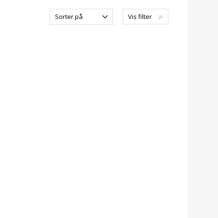
Sorter på
Vis filter