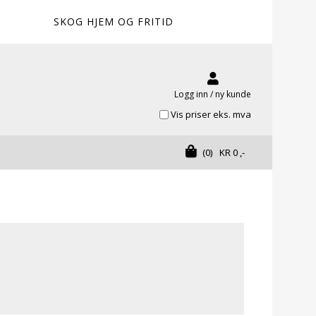
SKOG HJEM OG FRITID
Logg inn / ny kunde
Vis priser eks. mva
(0)
KR
0
,-