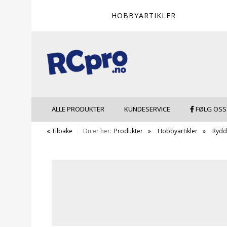
HOBBYARTIKLER
ALLE PRODUKTER
KUNDESERVICE
FØLG OSS
« Tilbake
Du er her:
Produkter
Hobbyartikler
Rydd