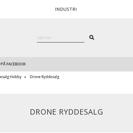
INDUSTRI
 PÅ FACEBOOK
esalg Hobby
Drone Ryddesalg
DRONE RYDDESALG