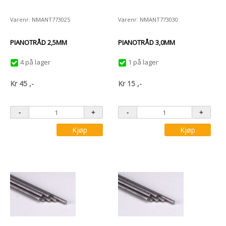
Varenr: NMANT773025
Varenr: NMANT773030
PIANOTRÅD 2,5MM
PIANOTRÅD 3,0MM
4 på lager
1 på lager
Kr
45
,-
Kr
15
,-
Kjøp
Kjøp