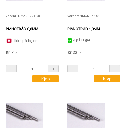
Varenr: NMANT773008
Varenr: NMANT773010
PIANOTRÅD 0,8MM
PIANOTRÅD 1,0MM
4 på lager
Ikke på lager
Kr
7
,-
Kr
22
,-
Kjøp
Kjøp