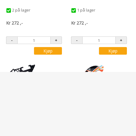
2 på lager
1 på lager
Kr
272
,-
Kr
272
,-
Kjøp
Kjøp
Varenr: H2027-S
Varenr: H2028-S
RAW 420 COMPETITION MAIN
RAW 420 COMPETITION CANOPY
FRAME
1 på lager