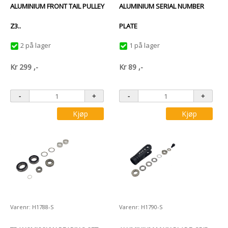
ALUMINIUM FRONT TAIL PULLEY
ALUMINIUM SERIAL NUMBER
Z3..
PLATE
2 på lager
1 på lager
Kr
299
,-
Kr
89
,-
Kjøp
Kjøp
Varenr: H1788-S
Varenr: H1790-S