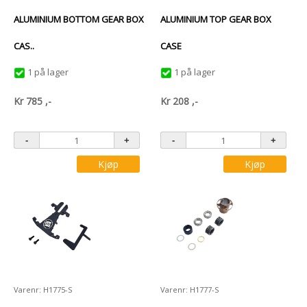
ALUMINIUM BOTTOM GEAR BOX
ALUMINIUM TOP GEAR BOX
CAS..
CASE
1 på lager
1 på lager
Kr
785
,-
Kr
208
,-
Kjøp
Kjøp
Varenr: H1775-S
Varenr: H1777-S