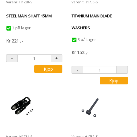
Varenr: H1728-S
Varenr: H1730-S
STEEL MAIN SHAFT 15MM
TITANIUM MAIN BLADE
3 på lager
WASHERS
3 på lager
Kr
221
,-
Kr
152
,-
Kjøp
Kjøp
Varenr: H1731-S
Varenr: H1732-S