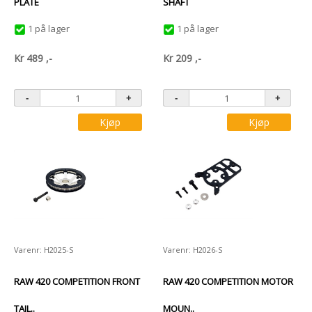
PLATE
SHAFT
1 på lager
1 på lager
Kr
489
,-
Kr
209
,-
Kjøp
Kjøp
Varenr: H2025-S
Varenr: H2026-S
RAW 420 COMPETITION FRONT
RAW 420 COMPETITION MOTOR
TAIL..
MOUN..