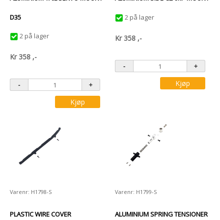
D35
2 på lager
2 på lager
Kr
358
,-
Kr
358
,-
Kjøp
Kjøp
Varenr: H1798-S
Varenr: H1799-S
PLASTIC WIRE COVER
ALUMINIUM SPRING TENSIONER