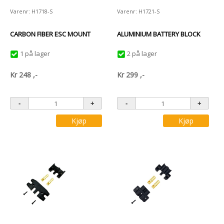
Varenr: H1718-S
Varenr: H1721-S
CARBON FIBER ESC MOUNT
ALUMINIUM BATTERY BLOCK
1 på lager
2 på lager
Kr
248
,-
Kr
299
,-
Kjøp
Kjøp