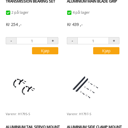
TRANSMISSION BEARING SET
ALUMINIUM MAIN BLADE GRIP
2 på lager
4 på lager
Kr
254
,-
Kr
439
,-
Kjøp
Kjøp
Varenr: H1795-S
Varenr: H1797-S
ALUMINIUM TAIL SERVO MOUNT
ALUMINIUM SIDE CLAMP MOUNT