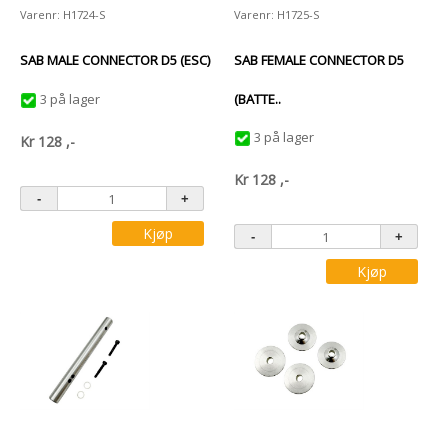
Varenr: H1724-S
Varenr: H1725-S
SAB MALE CONNECTOR D5 (ESC)
SAB FEMALE CONNECTOR D5
3 på lager
(BATTE..
3 på lager
Kr
128
,-
Kr
128
,-
Kjøp
Kjøp