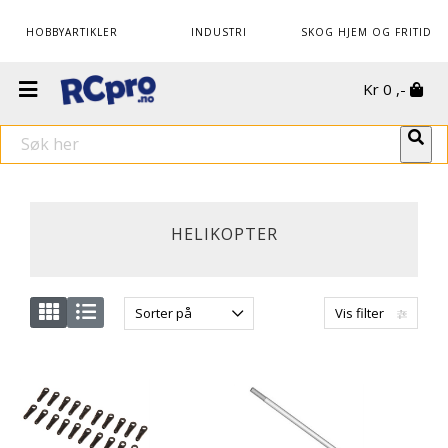
HOBBYARTIKLER
INDUSTRI
SKOG HJEM OG FRITID
Kr
0
,-
HELIKOPTER
Sorter på
Vis filter