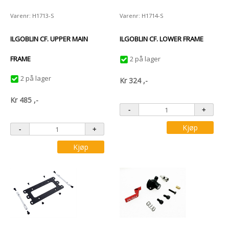
Varenr: H1713-S
Varenr: H1714-S
ILGOBLIN CF. UPPER MAIN
ILGOBLIN CF. LOWER FRAME
FRAME
2 på lager
2 på lager
Kr
324
,-
Kr
485
,-
Kjøp
Kjøp