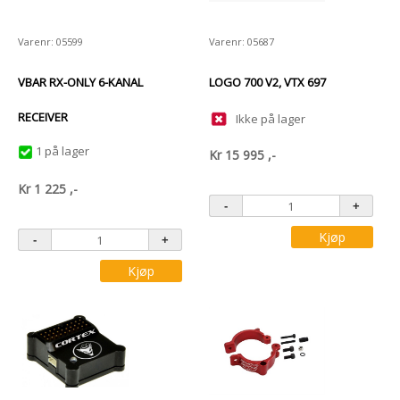
Varenr: 05599
Varenr: 05687
VBAR RX-ONLY 6-KANAL
LOGO 700 V2, VTX 697
RECEIVER
Ikke på lager
1 på lager
Kr
15 995
,-
Kr
1 225
,-
Kjøp
Kjøp