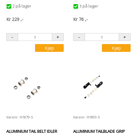
2 på lager
3 på lager
Kr
229
,-
Kr
76
,-
Kjøp
Kjøp
Varenr: H1879-S
Varenr: H1893-S
ALUMINIUM TAIL BELT IDLER
ALUMINIUM TAILBLADE GRIP