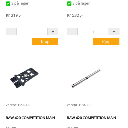
3 på lager
3 på lager
Kr
219
,-
Kr
532
,-
Kjøp
Kjøp
Varenr: H2023-S
Varenr: H2024-S
RAW 420 COMPETITION MAIN
RAW 420 COMPETITION MAIN