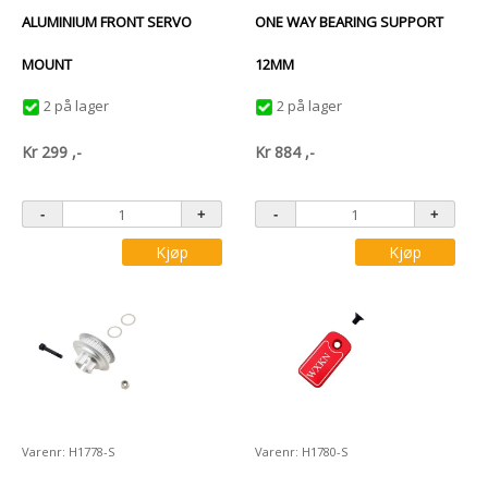
ALUMINIUM FRONT SERVO
ONE WAY BEARING SUPPORT
MOUNT
12MM
2 på lager
2 på lager
Kr
299
,-
Kr
884
,-
Kjøp
Kjøp
Varenr: H1778-S
Varenr: H1780-S