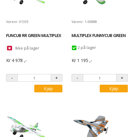
Varenr: 01333
Varenr: 1-00888
FUNCUB RR GREEN MULTIPLEX
MULTIPLEX FUNNYCUB GREEN
2 på lager
Ikke på lager
Kr
4 978
,-
Kr
1 195
,-
Kjøp
Kjøp