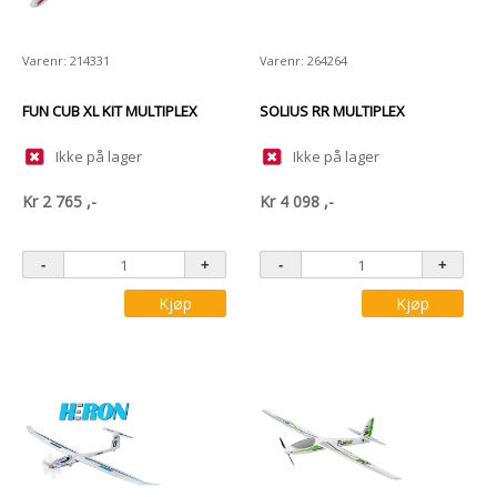
Varenr: 214331
Varenr: 264264
FUN CUB XL KIT MULTIPLEX
SOLIUS RR MULTIPLEX
Ikke på lager
Ikke på lager
Kr
2 765
,-
Kr
4 098
,-
Kjøp
Kjøp