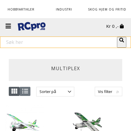
HOBBYARTIKLER
INDUSTRI
SKOG HJEM OG FRITID
Kr
0
,-
MULTIPLEX
Sorter på
Vis filter