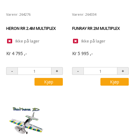
Varenr: 264276
Varenr: 264334
HERON RR 2.4M MULTIPLEX
FUNRAY RR 2M MULTIPLEX
Ikke på lager
Ikke på lager
Kr
4 795
,-
Kr
5 995
,-
Kjøp
Kjøp