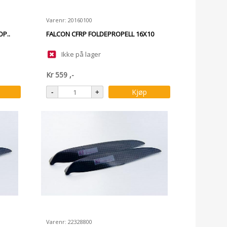
Varenr: 20160100
P..
FALCON CFRP FOLDEPROPELL 16X10
Ikke på lager
Kr
559
,-
Kjøp
Varenr: 22328800