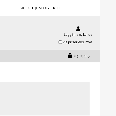
SKOG HJEM OG FRITID
Logg inn / ny kunde
Vis priser eks. mva
(0)
KR
0
,-