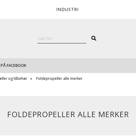
INDUSTRI
 PÅ FACEBOOK
ller og tilbehør
Foldepropeller alle merker
FOLDEPROPELLER ALLE MERKER