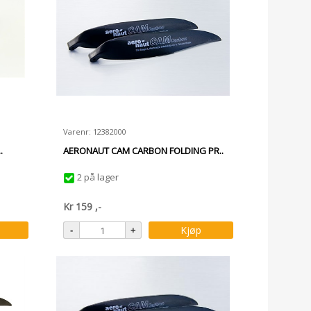
Varenr: 12382000
.
AERONAUT CAM CARBON FOLDING PR..
2 på lager
Kr
159
,-
Kjøp