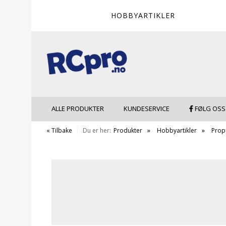
HOBBYARTIKLER
ALLE PRODUKTER
KUNDESERVICE
FØLG OSS
« Tilbake
Du er her:
Produkter
Hobbyartikler
Prope