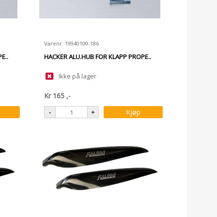
Varenr: 19940100-186
E..
HACKER ALU.HUB FOR KLAPP PROPE..
Ikke på lager
Kr
165
,-
Kjøp