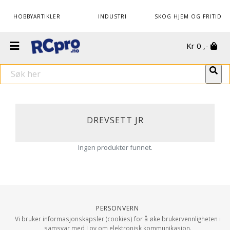
HOBBYARTIKLER
INDUSTRI
SKOG HJEM OG FRITID
Kr
0
,-
DREVSETT JR
Ingen produkter funnet.
Personvern
Vi bruker informasjonskapsler (cookies) for å øke brukervennligheten i
samsvar med Lov om elektronisk kommunikasjon.