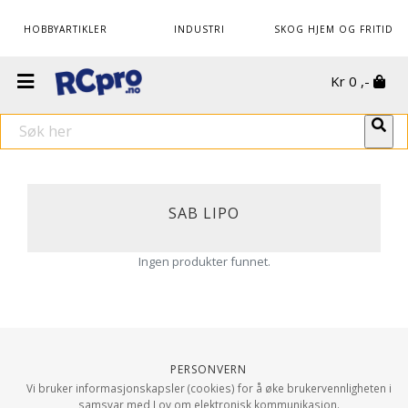
HOBBYARTIKLER
INDUSTRI
SKOG HJEM OG FRITID
Kr
0
,-
SAB LIPO
Ingen produkter funnet.
Personvern
Vi bruker informasjonskapsler (cookies) for å øke brukervennligheten i
samsvar med Lov om elektronisk kommunikasjon.