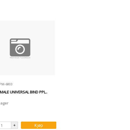
SPM-6803
MALE UNIVERSAL BIND PPL..
lager
Kjøp