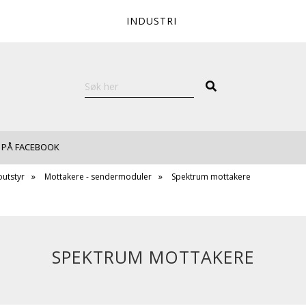
INDUSTRI
 PÅ FACEBOOK
outstyr
Mottakere - sendermoduler
Spektrum mottakere
SPEKTRUM MOTTAKERE