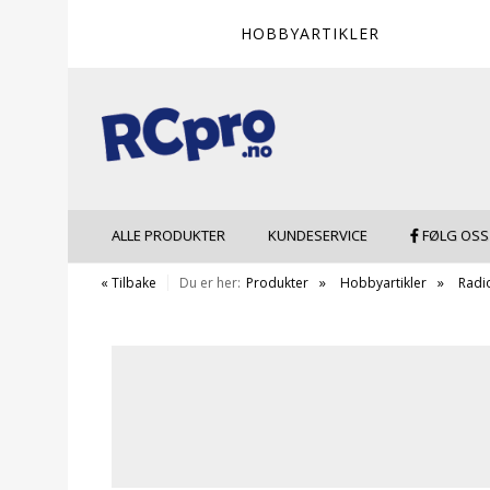
HOBBYARTIKLER
ALLE PRODUKTER
KUNDESERVICE
FØLG OSS
« Tilbake
Du er her:
Produkter
Hobbyartikler
Radi