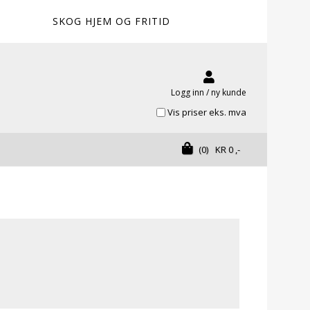
SKOG HJEM OG FRITID
Logg inn / ny kunde
Vis priser eks. mva
(0)
KR
0
,-