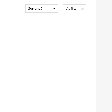
Sorter på
Vis filter