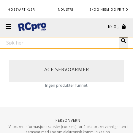
HOBBYARTIKLER
INDUSTRI
SKOG HJEM OG FRITID
Kr
0
,-
ACE SERVOARMER
Ingen produkter funnet.
Personvern
Vi bruker informasjonskapsler (cookies) for å øke brukervennligheten i
samsvar med Lov om elektronisk kommunikasjon.