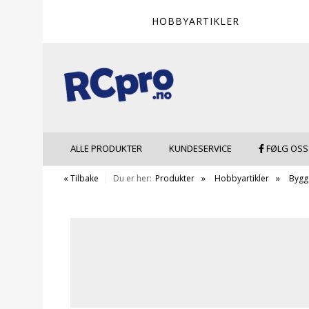
HOBBYARTIKLER
ALLE PRODUKTER
KUNDESERVICE
FØLG OSS
« Tilbake
Du er her:
Produkter
Hobbyartikler
Bygge