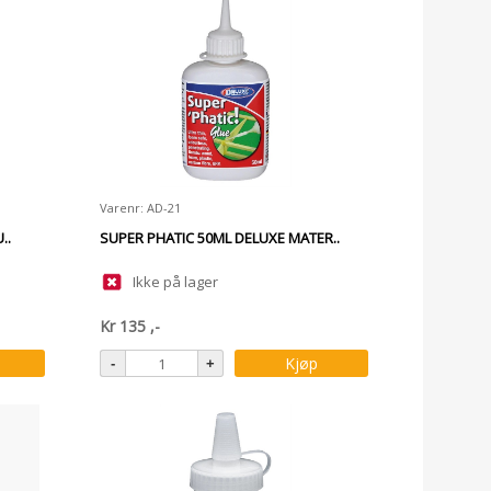
Varenr: AD-21
..
SUPER PHATIC 50ML DELUXE MATER..
Ikke på lager
Kr
135
,-
Kjøp