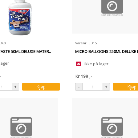
AD60
Varenr: BD15
PASTE 50ML DELUXE MATER..
MICRO BALLOONS 250ML DELUXE 
lager
Ikke på lager
-
Kr
199
,-
Kjøp
Kjøp