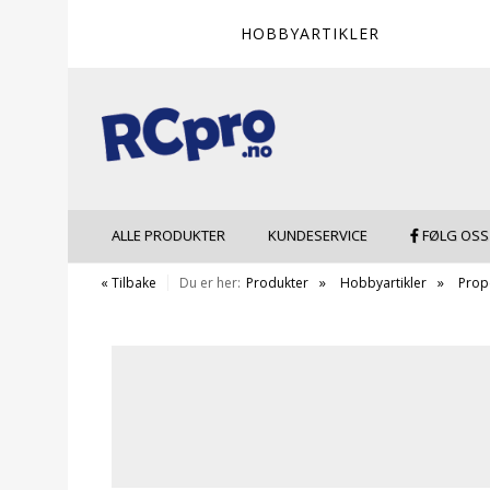
HOBBYARTIKLER
ALLE PRODUKTER
KUNDESERVICE
FØLG OSS
« Tilbake
Du er her:
Produkter
Hobbyartikler
Prope