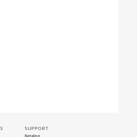
AS
Support
Betaling