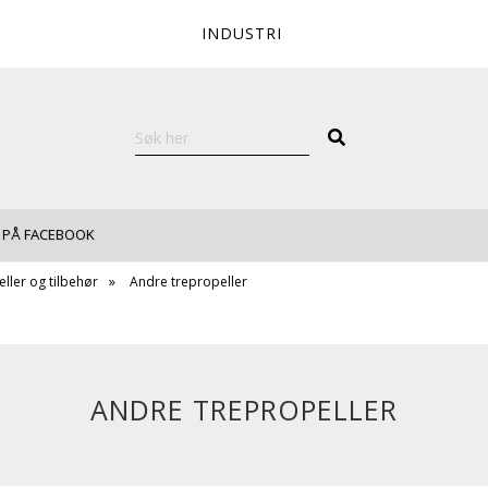
INDUSTRI
 PÅ FACEBOOK
ller og tilbehør
Andre trepropeller
ANDRE TREPROPELLER