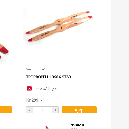
Varenr: SFA18
TRE PROPELL 18X6 6-STAR
Ikke på lager
Kr
299
,-
Kjøp