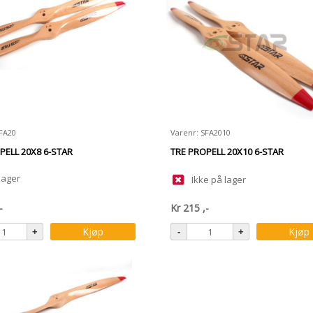
SFA20
Varenr: SFA2010
PELL 20X8 6-STAR
TRE PROPELL 20X10 6-STAR
lager
Ikke på lager
-
Kr
215
,-
Kjøp
Kjøp