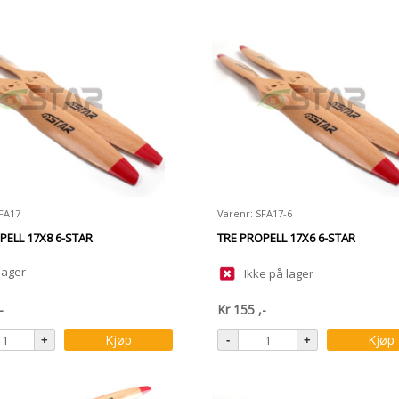
SFA17
Varenr: SFA17-6
PELL 17X8 6-STAR
TRE PROPELL 17X6 6-STAR
lager
Ikke på lager
-
Kr
155
,-
Kjøp
Kjøp